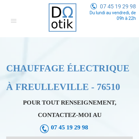
07 45 19 29 98
Du lundi au vendredi, de
09h à 22h
Domotique
Electricité Générale
Communication
CHAUFFAGE ÉLECTRIQUE
Tarifs
À FREULLEVILLE - 76510
POUR TOUT RENSEIGNEMENT,
CONTACTEZ-MOI AU
07 45 19 29 98