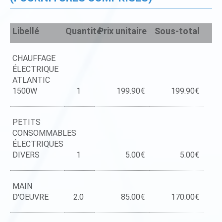
Libellé
Quantité
Prix unitaire
Sous-total
CHAUFFAGE
ÉLECTRIQUE
ATLANTIC
1500W
1
199.90€
199.90€
PETITS
CONSOMMABLES
ÉLECTRIQUES
DIVERS
1
5.00€
5.00€
MAIN
D'OEUVRE
2.0
85.00€
170.00€