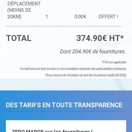
DÉPLACEMENT
(MOINS DE
20KM)
1
0.00€
OFFERT !
TOTAL
374.90€ HT*
Dont 204.90€ de fournitures.
*TVA non applicable
*Le tarif annoncé peut évoluer si votre installation présente des particularités techniques
*Sous réserve de l'évolution du tarif des fournitures (tarifs 09/2023)
DES TARIFS EN TOUTE TRANSPARENCE