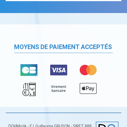
MOYENS DE PAIEMENT ACCEPTÉS
DOHMotik - E.I. Guillaume GRUSON - SIRET 888