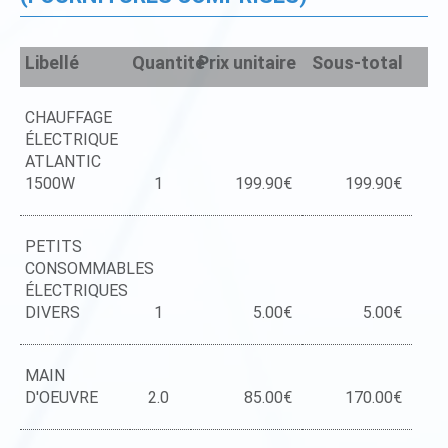
Libellé
Quantité
Prix unitaire
Sous-total
CHAUFFAGE
ÉLECTRIQUE
ATLANTIC
1500W
1
199.90€
199.90€
PETITS
CONSOMMABLES
ÉLECTRIQUES
DIVERS
1
5.00€
5.00€
MAIN
D'OEUVRE
2.0
85.00€
170.00€