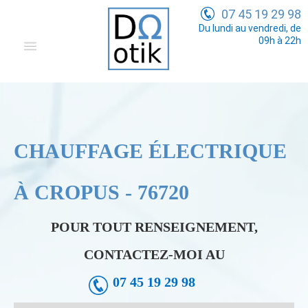
07 45 19 29 98
Du lundi au vendredi, de
09h à 22h
Domotique
Electricité Générale
Communication
CHAUFFAGE ÉLECTRIQUE
Tarifs
À CROPUS - 76720
POUR TOUT RENSEIGNEMENT,
CONTACTEZ-MOI AU
07 45 19 29 98