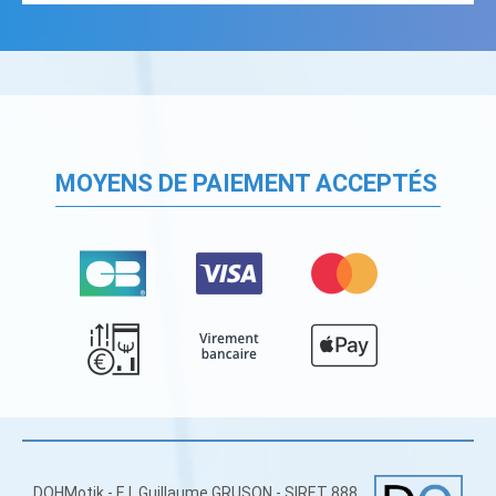
MOYENS DE PAIEMENT ACCEPTÉS
DOHMotik - E.I. Guillaume GRUSON - SIRET 888