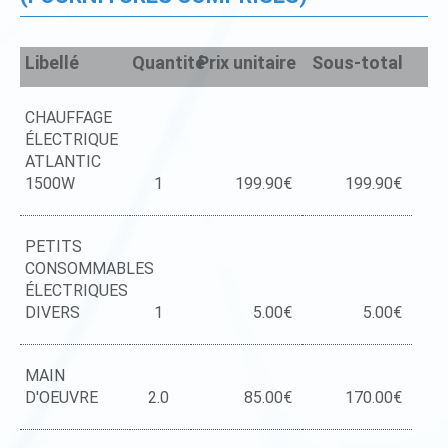
Libellé
Quantité
Prix unitaire
Sous-total
CHAUFFAGE
ÉLECTRIQUE
ATLANTIC
1500W
1
199.90€
199.90€
PETITS
CONSOMMABLES
ÉLECTRIQUES
DIVERS
1
5.00€
5.00€
MAIN
D'OEUVRE
2.0
85.00€
170.00€