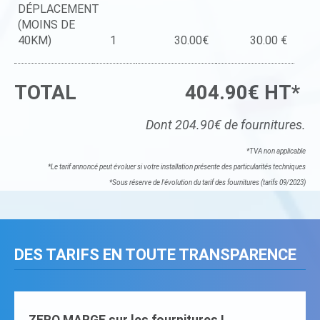
DÉPLACEMENT
(MOINS DE
40KM)
1
30.00€
30.00 €
TOTAL
404.90€ HT*
Dont 204.90€ de fournitures.
*TVA non applicable
*Le tarif annoncé peut évoluer si votre installation présente des particularités techniques
*Sous réserve de l'évolution du tarif des fournitures (tarifs 09/2023)
DES TARIFS EN TOUTE TRANSPARENCE