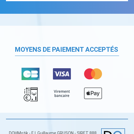
MOYENS DE PAIEMENT ACCEPTÉS
DOHMotik - E.I. Guillaume GRUSON - SIRET 888