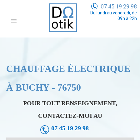
07 45 19 29 98
Du lundi au vendredi, de
09h à 22h
Domotique
Electricité Générale
Communication
CHAUFFAGE ÉLECTRIQUE
Tarifs
À BUCHY - 76750
POUR TOUT RENSEIGNEMENT,
CONTACTEZ-MOI AU
07 45 19 29 98