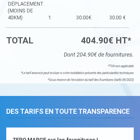
DÉPLACEMENT
(MOINS DE
40KM)
1
30.00€
30.00 €
TOTAL
404.90€ HT*
Dont 204.90€ de fournitures.
*TVA non applicable
*Le tarif annoncé peut évoluer si votre installation présente des particularités techniques
*Sous réserve de l'évolution du tarif des fournitures (tarifs 09/2023)
DES TARIFS EN TOUTE TRANSPARENCE