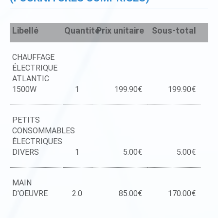
Libellé
Quantité
Prix unitaire
Sous-total
CHAUFFAGE
ÉLECTRIQUE
ATLANTIC
1500W
1
199.90€
199.90€
PETITS
CONSOMMABLES
ÉLECTRIQUES
DIVERS
1
5.00€
5.00€
MAIN
D'OEUVRE
2.0
85.00€
170.00€