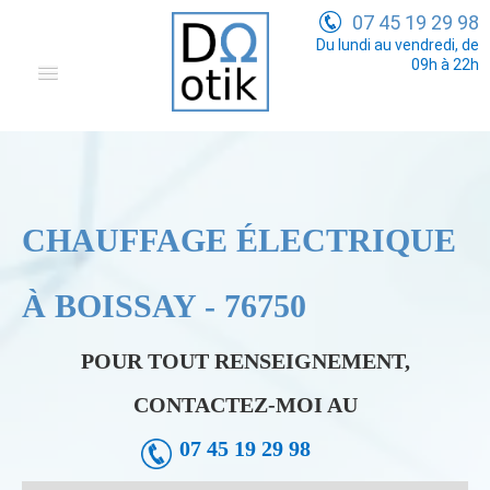
07 45 19 29 98
Du lundi au vendredi, de
09h à 22h
Domotique
Electricité Générale
Communication
CHAUFFAGE ÉLECTRIQUE
Tarifs
À BOISSAY - 76750
POUR TOUT RENSEIGNEMENT,
CONTACTEZ-MOI AU
07 45 19 29 98