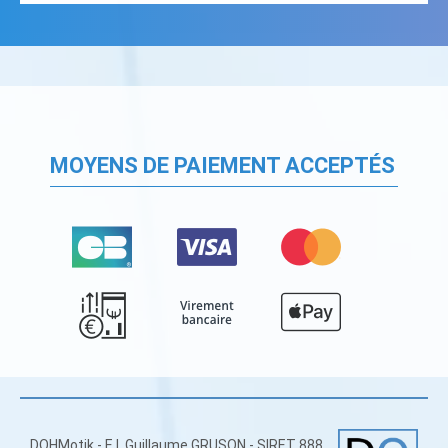
MOYENS DE PAIEMENT ACCEPTÉS
DOHMotik - E.I. Guillaume GRUSON - SIRET 888