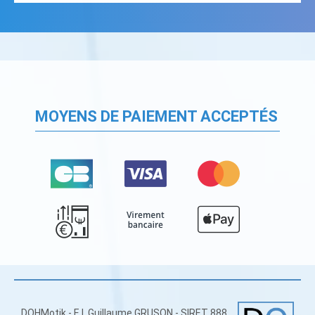
MOYENS DE PAIEMENT ACCEPTÉS
DOHMotik - E.I. Guillaume GRUSON - SIRET 888