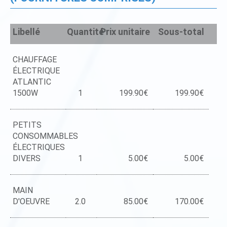
Libellé
Quantité
Prix unitaire
Sous-total
CHAUFFAGE
ÉLECTRIQUE
ATLANTIC
1500W
1
199.90€
199.90€
PETITS
CONSOMMABLES
ÉLECTRIQUES
DIVERS
1
5.00€
5.00€
MAIN
D'OEUVRE
2.0
85.00€
170.00€