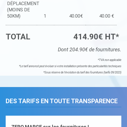
DÉPLACEMENT
(MOINS DE
50KM)
1
40.00€
40.00 €
TOTAL
414.90€ HT*
Dont 204.90€ de fournitures.
*TVA non applicable
*Le tarif annoncé peut évoluer si votre installation présente des particularités techniques
*Sous réserve de l'évolution du tarif des fournitures (tarifs 09/2023)
DES TARIFS EN TOUTE TRANSPARENCE