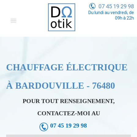
07 45 19 29 98
Du lundi au vendredi, de
09h à 22h
Domotique
Electricité Générale
Communication
CHAUFFAGE ÉLECTRIQUE
Tarifs
À BARDOUVILLE - 76480
POUR TOUT RENSEIGNEMENT,
CONTACTEZ-MOI AU
07 45 19 29 98