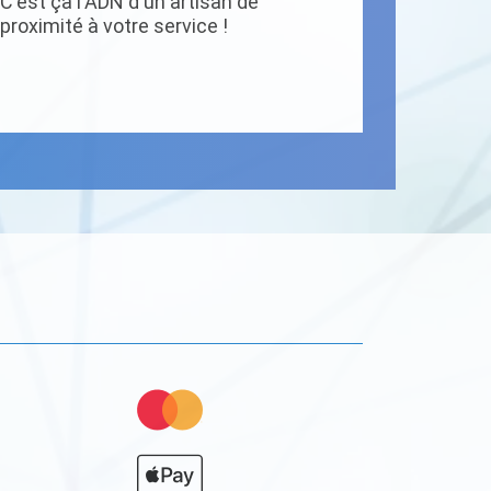
C'est ça l'ADN d'un artisan de
proximité à votre service !