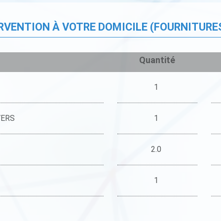
ERVENTION À VOTRE DOMICILE (FOURNITURE
Quantité
1
VERS
1
2.0
1