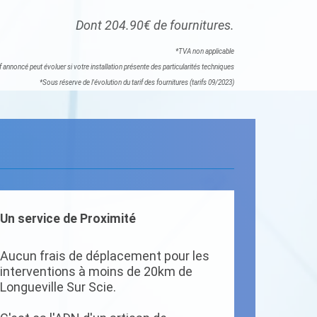
Dont 204.90€ de fournitures.
*TVA non applicable
if annoncé peut évoluer si votre installation présente des particularités techniques
*Sous réserve de l'évolution du tarif des fournitures (tarifs 09/2023)
Un service de Proximité
Aucun frais de déplacement pour les
interventions à moins de 20km de
Longueville Sur Scie.