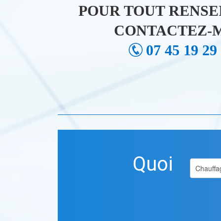
POUR TOUT RENSE
CONTACTEZ-M
07 45 19 29
Quoi