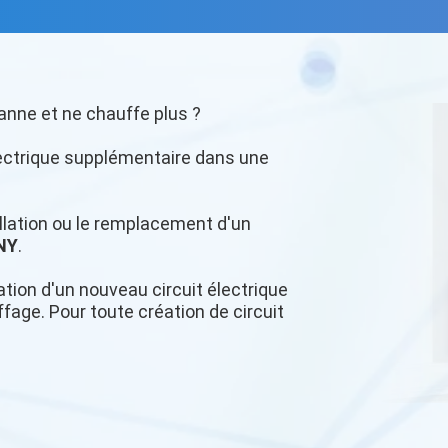
anne et ne chauffe plus ?
lectrique supplémentaire dans une
tallation ou le remplacement d'un
NY
.
tion d'un nouveau circuit électrique
age. Pour toute création de circuit