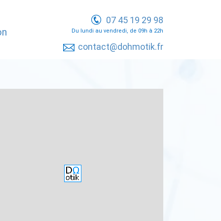
07 45 19 29 98
on
Du lundi au vendredi, de 09h à 22h
contact@dohmotik.fr