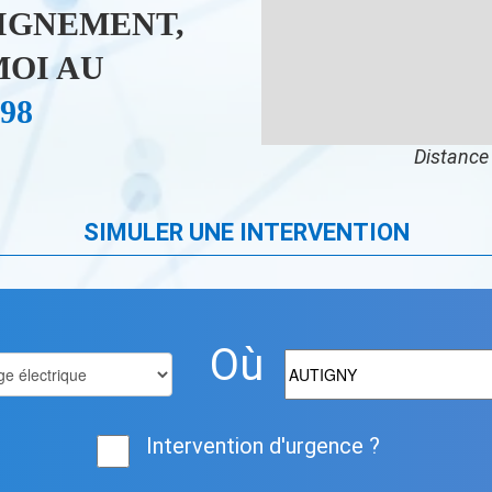
IGNEMENT,
OI AU
 98
Distance 
SIMULER UNE INTERVENTION
Où
Intervention d'urgence ?