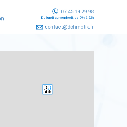
07 45 19 29 98
on
Du lundi au vendredi, de 09h à 22h
contact@dohmotik.fr