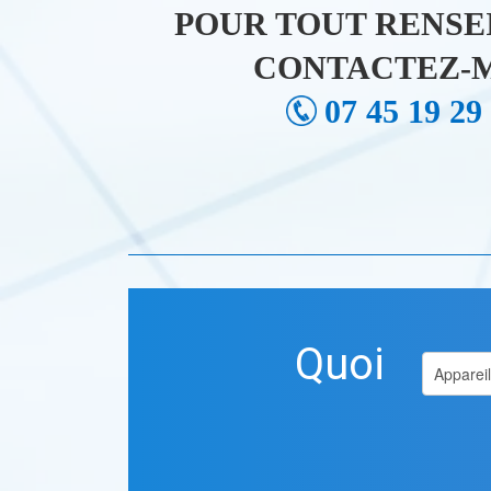
POUR TOUT RENSE
CONTACTEZ-M
07 45 19 29
Quoi