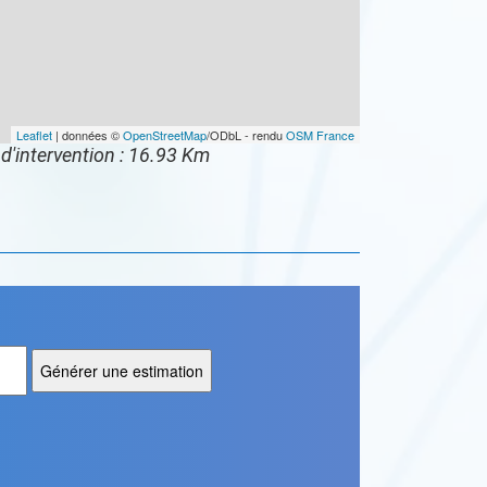
Leaflet
| données ©
OpenStreetMap
/ODbL - rendu
OSM France
d'intervention : 16.93 Km