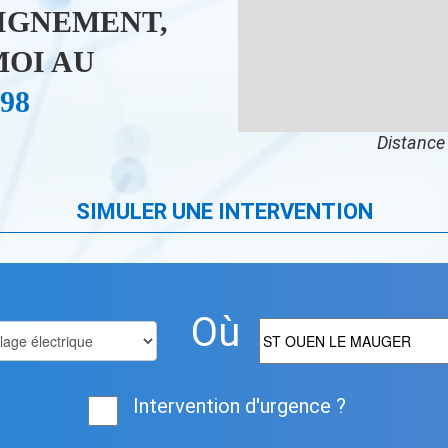
IGNEMENT,
OI AU
 98
Distance 
SIMULER UNE INTERVENTION
Où
Intervention d'urgence ?