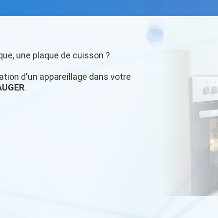
que, une plaque de cuisson ?
llation d'un appareillage dans votre
AUGER
.