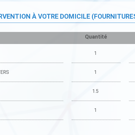
ERVENTION À VOTRE DOMICILE (FOURNITURE
Quantité
1
VERS
1
1.5
1