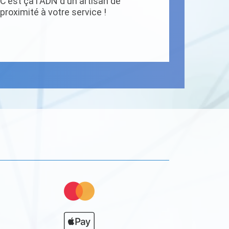
C'est ça l'ADN d'un artisan de
proximité à votre service !