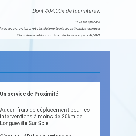
Dont 404.00€ de fournitures.
*TVA non applicable
if annoncé peut évoluer si votre installation présente des particularités techniques
*Sous réserve de l'évolution du tarif des fournitures (tarifs 09/2023)
Un service de Proximité
Aucun frais de déplacement pour les
interventions à moins de 20km de
Longueville Sur Scie.