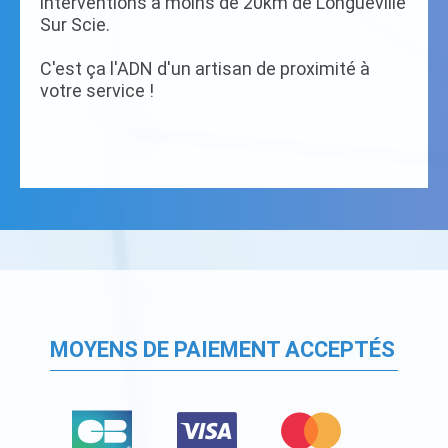
interventions à moins de 20km de Longueville
Sur Scie.
C'est ça l'ADN d'un artisan de proximité à
votre service !
MOYENS DE PAIEMENT ACCEPTÉS