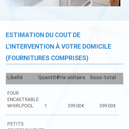
ESTIMATION DU COUT DE
L'INTERVENTION À VOTRE DOMICILE
(FOURNITURES COMPRISES)
Libellé
Quantité
Prix unitaire
Sous-total
FOUR
ENCASTRABLE
WHIRLPOOL
1
399.00€
399.00€
PETITS