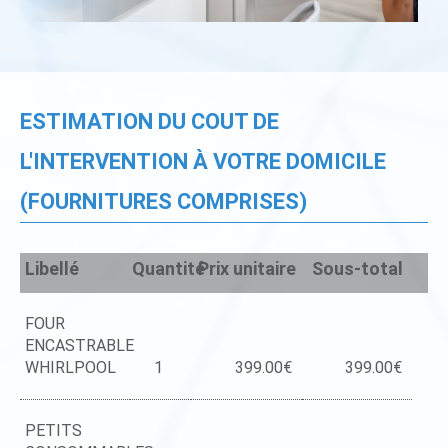
ESTIMATION DU COUT DE
L'INTERVENTION À VOTRE DOMICILE
(FOURNITURES COMPRISES)
Libellé
Quantité
Prix unitaire
Sous-total
FOUR
ENCASTRABLE
WHIRLPOOL
1
399.00€
399.00€
PETITS