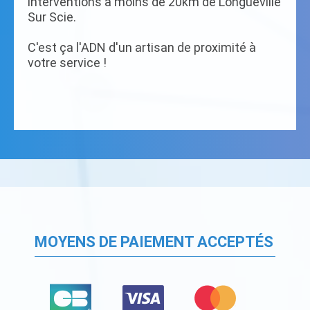
interventions à moins de 20km de Longueville
Sur Scie.
C'est ça l'ADN d'un artisan de proximité à
votre service !
MOYENS DE PAIEMENT ACCEPTÉS