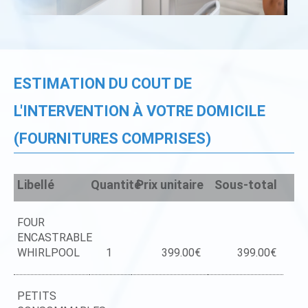
ESTIMATION DU COUT DE
L'INTERVENTION À VOTRE DOMICILE
(FOURNITURES COMPRISES)
Libellé
Quantité
Prix unitaire
Sous-total
FOUR
ENCASTRABLE
WHIRLPOOL
1
399.00€
399.00€
PETITS