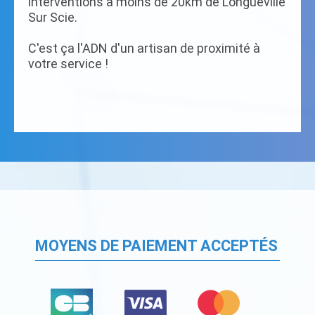
interventions à moins de 20km de Longueville
Sur Scie.
C'est ça l'ADN d'un artisan de proximité à
votre service !
MOYENS DE PAIEMENT ACCEPTÉS