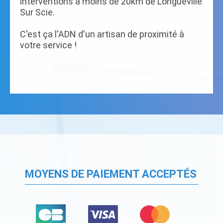
interventions à moins de 20km de Longueville
Sur Scie.
C'est ça l'ADN d'un artisan de proximité à
votre service !
MOYENS DE PAIEMENT ACCEPTÉS