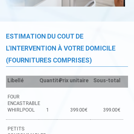
ESTIMATION DU COUT DE
L'INTERVENTION À VOTRE DOMICILE
(FOURNITURES COMPRISES)
Libellé
Quantité
Prix unitaire
Sous-total
FOUR
ENCASTRABLE
WHIRLPOOL
1
399.00€
399.00€
PETITS