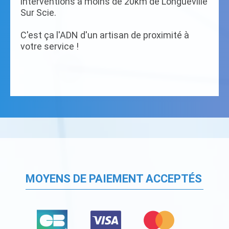
interventions à moins de 20km de Longueville
Sur Scie.
C'est ça l'ADN d'un artisan de proximité à
votre service !
MOYENS DE PAIEMENT ACCEPTÉS