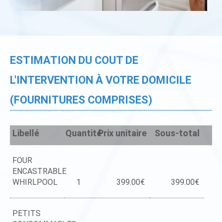
ESTIMATION DU COUT DE
L'INTERVENTION À VOTRE DOMICILE
(FOURNITURES COMPRISES)
Libellé
Quantité
Prix unitaire
Sous-total
FOUR
ENCASTRABLE
WHIRLPOOL
1
399.00€
399.00€
PETITS