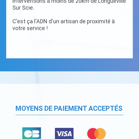
interventions à moins de 20km de Longueville
Sur Scie.
C'est ça l'ADN d'un artisan de proximité à
votre service !
MOYENS DE PAIEMENT ACCEPTÉS