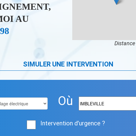
IGNEMENT,
OI AU
 98
Distance 
SIMULER UNE INTERVENTION
Où
Intervention d'urgence ?