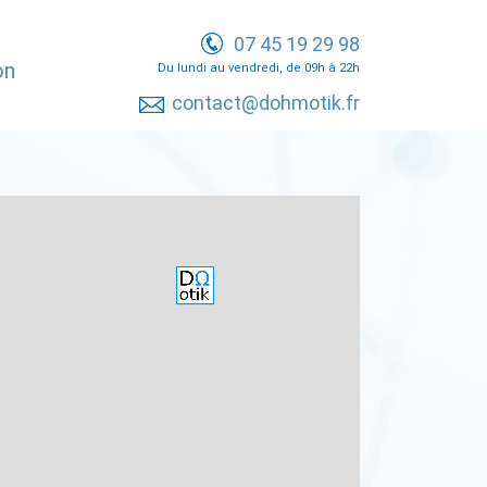
07 45 19 29 98
on
Du lundi au vendredi, de 09h à 22h
contact@dohmotik.fr