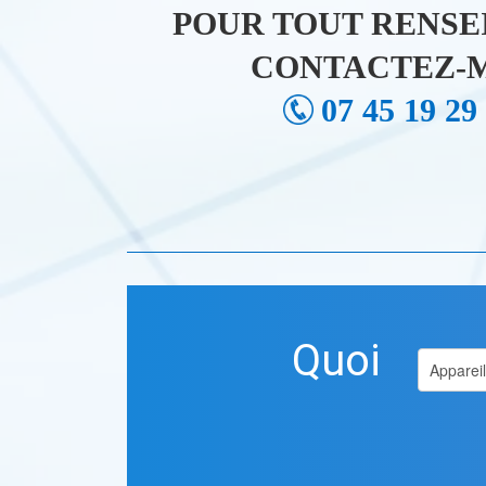
POUR TOUT RENSE
CONTACTEZ-M
07 45 19 29
Quoi