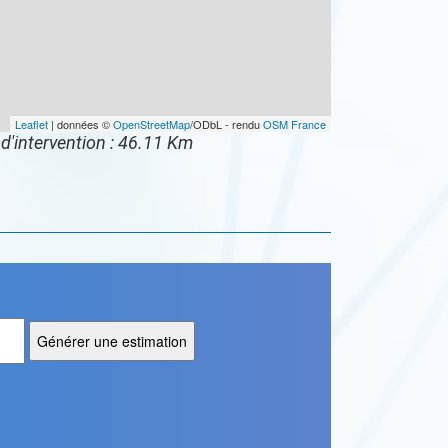
Leaflet
| données ©
OpenStreetMap
/ODbL - rendu
OSM France
d'intervention : 46.11 Km