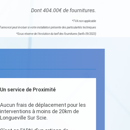
Dont 404.00€ de fournitures.
*TVA non applicable
if annoncé peut évoluer si votre installation présente des particularités techniques
*Sous réserve de l'évolution du tarif des fournitures (tarifs 09/2023)
Un service de Proximité
Aucun frais de déplacement pour les
interventions à moins de 20km de
Longueville Sur Scie.