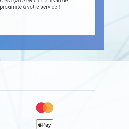
C'est ça l'ADN d'un artisan de
proximité à votre service !