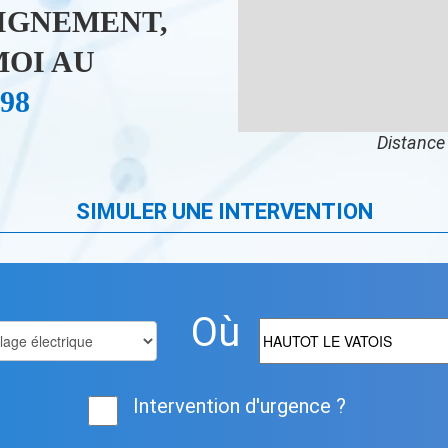
IGNEMENT,
OI AU
 98
Distance 
SIMULER UNE INTERVENTION
Où
Intervention d'urgence ?