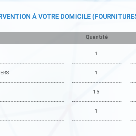
ERVENTION À VOTRE DOMICILE (FOURNITURE
Quantité
1
VERS
1
1.5
1