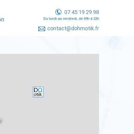
07 45 19 29 98
on
Du lundi au vendredi, de 09h à 22h
contact@dohmotik.fr