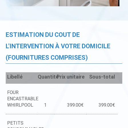
ESTIMATION DU COUT DE
L'INTERVENTION À VOTRE DOMICILE
(FOURNITURES COMPRISES)
Libellé
Quantité
Prix unitaire
Sous-total
FOUR
ENCASTRABLE
WHIRLPOOL
1
399.00€
399.00€
PETITS