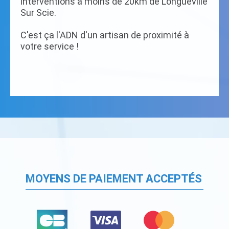
interventions à moins de 20km de Longueville
Sur Scie.
C'est ça l'ADN d'un artisan de proximité à
votre service !
MOYENS DE PAIEMENT ACCEPTÉS