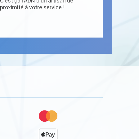
C'est ça l'ADN d'un artisan de
proximité à votre service !