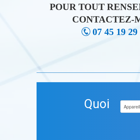
POUR TOUT RENSE
CONTACTEZ-M
07 45 19 29
Quoi