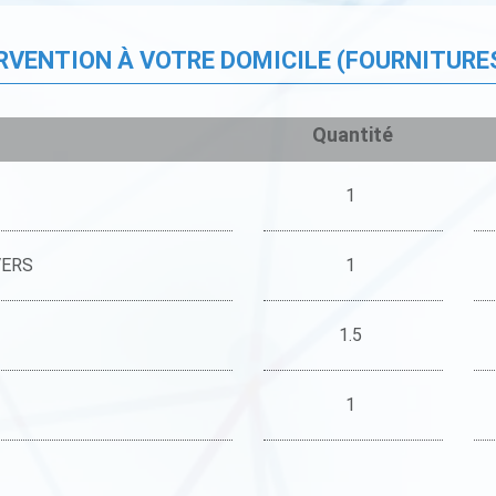
ERVENTION À VOTRE DOMICILE (FOURNITURE
Quantité
1
VERS
1
1.5
1