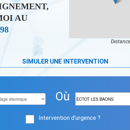
IGNEMENT,
OI AU
 98
Distance
SIMULER UNE INTERVENTION
Où
Intervention d'urgence ?