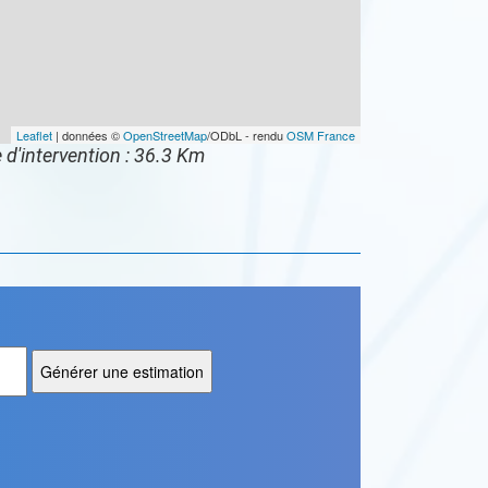
Leaflet
| données ©
OpenStreetMap
/ODbL - rendu
OSM France
 d'intervention : 36.3 Km