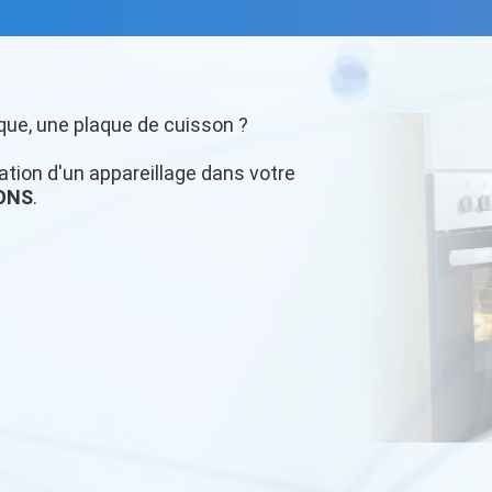
que, une plaque de cuisson ?
llation d'un appareillage dans votre
ONS
.