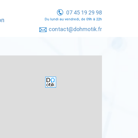
07 45 19 29 98
on
Du lundi au vendredi, de 09h à 22h
contact@dohmotik.fr