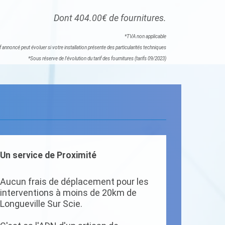
Dont 404.00€ de fournitures.
*TVA non applicable
if annoncé peut évoluer si votre installation présente des particularités techniques
*Sous réserve de l'évolution du tarif des fournitures (tarifs 09/2023)
Un service de Proximité
Aucun frais de déplacement pour les
interventions à moins de 20km de
Longueville Sur Scie.