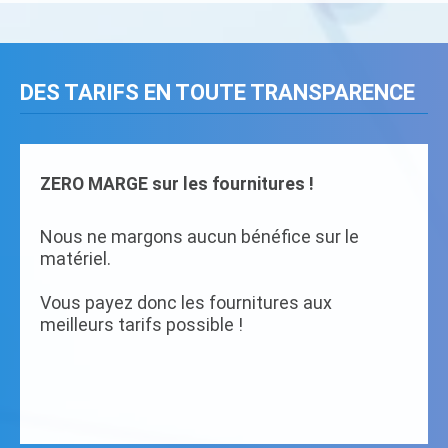
DES TARIFS EN TOUTE TRANSPARENCE
ZERO MARGE sur les fournitures !
Nous ne margons aucun bénéfice sur le
matériel.
Vous payez donc les fournitures aux
meilleurs tarifs possible !