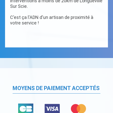
interventions à moins de 20km de Longueville
Sur Scie.
C'est ça l'ADN d'un artisan de proximité à
votre service !
MOYENS DE PAIEMENT ACCEPTÉS