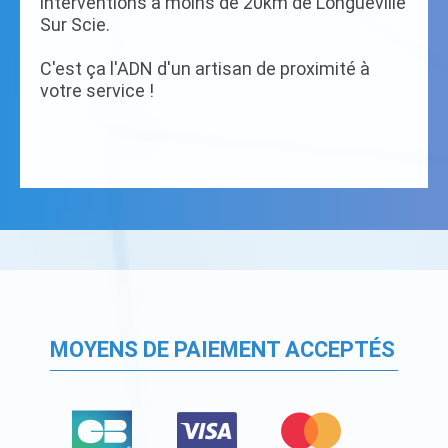
interventions à moins de 20km de Longueville
Sur Scie.
C'est ça l'ADN d'un artisan de proximité à
votre service !
MOYENS DE PAIEMENT ACCEPTÉS