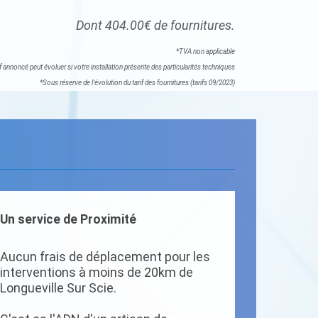
Dont 404.00€ de fournitures.
*TVA non applicable
if annoncé peut évoluer si votre installation présente des particularités techniques
*Sous réserve de l'évolution du tarif des fournitures (tarifs 09/2023)
Un service de Proximité
Aucun frais de déplacement pour les
interventions à moins de 20km de
Longueville Sur Scie.