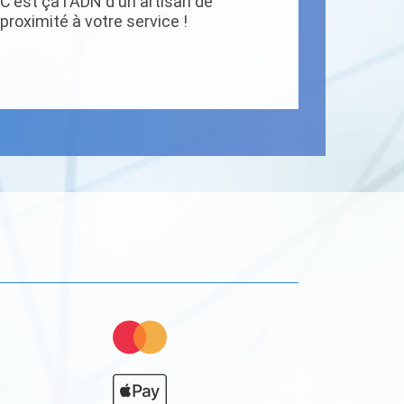
C'est ça l'ADN d'un artisan de
proximité à votre service !