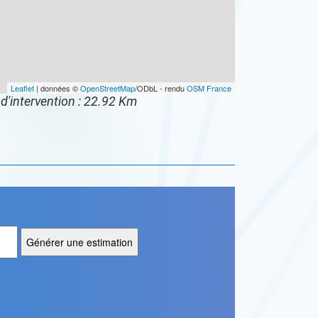
Leaflet
| données ©
OpenStreetMap
/ODbL - rendu
OSM France
d'intervention : 22.92 Km