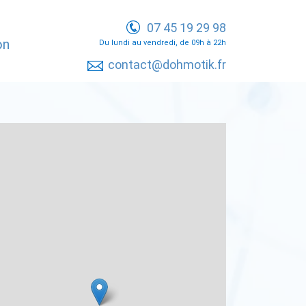
07 45 19 29 98
on
Du lundi au vendredi, de 09h à 22h
contact@dohmotik.fr