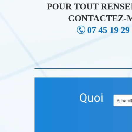
POUR TOUT RENSE
CONTACTEZ-M
07 45 19 29
Quoi