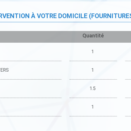
ERVENTION À VOTRE DOMICILE (FOURNITURE
Quantité
1
VERS
1
1.5
1