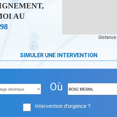
IGNEMENT,
OI AU
 98
Distance 
SIMULER UNE INTERVENTION
Où
Intervention d'urgence ?